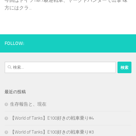
今回はドイツTier7駆逐戦車、ヤークトパンターで出撃 味
方にはクラ...
FOLLOW:
検
索:
最近の投稿
生存報告と、現在
【World of Tanks】E100好きの戦車乗り#4
【World of Tanks】E100好きの戦車乗り#3