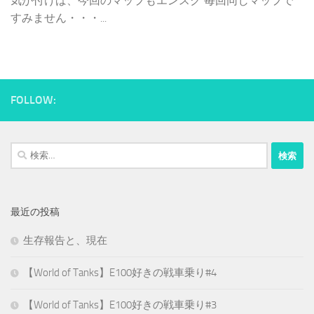
気が付けば、今回のマップもエンスク 毎回同じマップで
すみません・・・...
FOLLOW:
検
索:
最近の投稿
生存報告と、現在
【World of Tanks】E100好きの戦車乗り#4
【World of Tanks】E100好きの戦車乗り#3